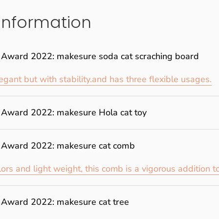
 information
 Award 2022: makesure soda cat scraching board
gant but with stability.and has three flexible usages.
 Award 2022: makesure Hola cat toy
 Award 2022: makesure cat comb
lors and light weight, this comb is a vigorous addition t
 Award 2022: makesure cat tree