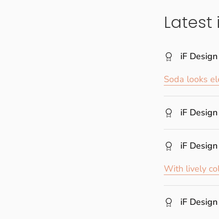
Latest
iF Design
Soda looks ele
iF Design
iF Design
With lively co
iF Design