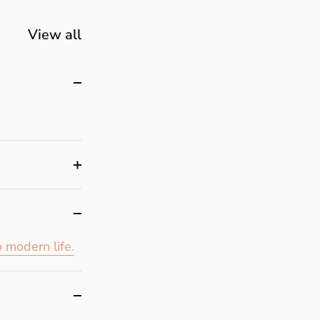
View all
o modern life.